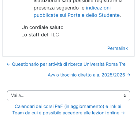
istituzional
i sarà possibile registrare la
presenza seguendo le
indicazioni
pubblicate sul Portale dello Studente
.
Un cordiale saluto
Lo staff del TLC
Permalink
← Questionario per attività di ricerca Università Roma Tre
Avvio tirocinio diretto a.a. 2025/2026 →
Vai a...
Calendari dei corsi PeF (in aggiornamento) e link ai 
Team da cui è possibile accedere alle lezioni online →