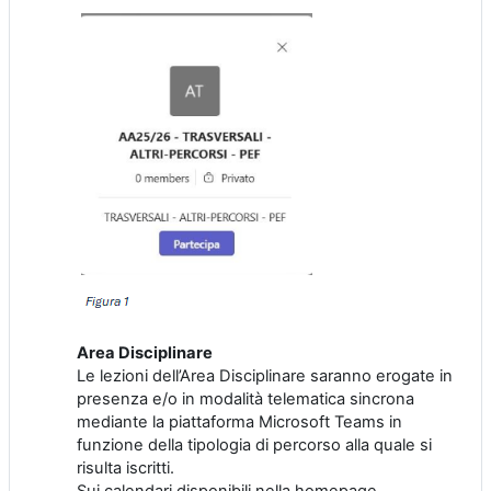
Area Disciplinare
Le lezioni dell’Area Disciplinare saranno erogate
in
presenza e/o
in modalità telematica sincrona
mediante
la
piattaforma
Microsoft
Teams
in
funzione della tipologia di percorso alla quale si
risulta iscritti
.
Sui calendari
disponibili nella homepage