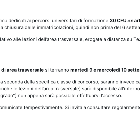
orma dedicati ai percorsi universitari di formazione
30 CFU
ex
ar
 a chiusura delle immatricolazioni, quindi non prima del 6 sette
ativo alle lezioni dell’area trasversale, erogate a distanza su T
 di area trasversale
si terranno
martedì 9 e mercoledì 10 settem
 a seconda della specifica classe di concorso, saranno invece ca
 anche le lezioni dell’area trasversale) sarà disponibile all’intern
grado”) non appena sarà possibile effettuarvi l’accesso.
omunicate tempestivamente. Si invita a consultare regolarmente