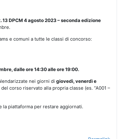
t. 13 DPCM 4 agosto 2023 – seconda edizione
mbre.
eams e comuni a tutte le classi di concorso:
bre, dalle ore 14:30 alle ore 19:00.
lendarizzate nei giorni di
giovedì, venerdì e
o del corso riservato alla propria classe (es. “A001 –
 la piattaforma per restare aggiornati.