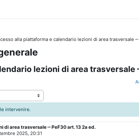
cesso alla piattaforma e calendario lezioni di area trasversale ‒
 generale
endario lezioni di area trasversale 
A
le intervenire.
i di area trasversale ‒ PeF30 art. 13 2a ed.
ttembre 2025, 20:31