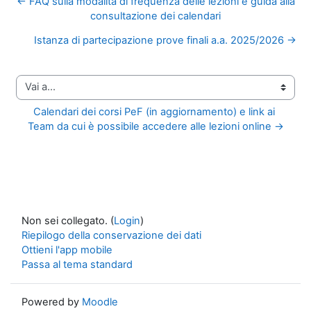
← FAQ sulla modalità di frequenza delle lezioni e guida alla
consultazione dei calendari
Istanza di partecipazione prove finali a.a. 2025/2026 →
Vai a...
Calendari dei corsi PeF (in aggiornamento) e link ai 
Team da cui è possibile accedere alle lezioni online →
Non sei collegato. (
Login
)
Riepilogo della conservazione dei dati
Ottieni l'app mobile
Passa al tema standard
Powered by
Moodle